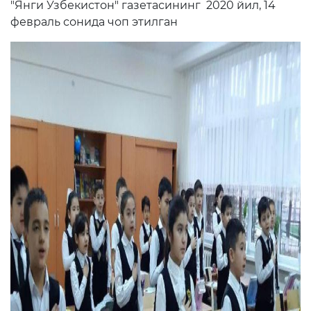
"Янги Ўзбекистон" газетасининг 2020 йил, 14
февраль сонида чоп этилган