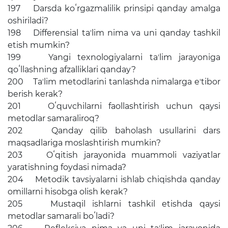
197 Darsda koʻrgazmalilik prinsipi qanday amalga
oshiriladi?
198 Differensial taʼlim nima va uni qanday tashkil
etish mumkin?
199 Yangi texnologiyalarni taʼlim jarayoniga
qoʻllashning afzalliklari qanday?
200 Taʼlim metodlarini tanlashda nimalarga eʼtibor
berish kerak?
201 Oʻquvchilarni faollashtirish uchun qaysi
metodlar samaraliroq?
202 Qanday qilib baholash usullarini dars
maqsadlariga moslashtirish mumkin?
203 Oʻqitish jarayonida muammoli vaziyatlar
yaratishning foydasi nimada?
204 Metodik tavsiyalarni ishlab chiqishda qanday
omillarni hisobga olish kerak?
205 Mustaqil ishlarni tashkil etishda qaysi
metodlar samarali boʻladi?