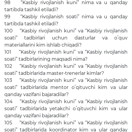
98 “Kasbiy rivojlanish kuni” nima va u qanday
tartibda tashkil etiladi?
99 “Kasbiy rivojlanish soati” nima va u qanday
tartibda tashkil etiladi?
100 “Kasbiy rivojlanish kuni” va “Kasbiy rivojlanish
soati” tadbirlari uchun dasturlar va oʻquv
materiallarini kim ishlab chiqadi?
101 “Kasbiy rivojlanish kuni” va “Kasbiy rivojlanish
soati” tadbirlarining maqsadi nima?
102 “Kasbiy rivojlanish kuni” va “Kasbiy rivojlanish
soati” tadbirlarida master-trenerlar kimlar?
103 “Kasbiy rivojlanish kuni” va “Kasbiy rivojlanish
soati” tadbirlarida mentor oʻqituvchi kim va ular
qanday vazifani bajaradilar?
104 “Kasbiy rivojlanish kuni” va “Kasbiy rivojlanish
soati” tadbirlarida yetakchi oʻqituvchi kim va ular
qanday vazifani bajaradilar?
105 “Kasbiy rivojlanish kuni” va “Kasbiy rivojlanish
soati” tadbirlarida koordinator kim va ular qanday