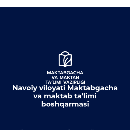
Navoiy viloyati Maktabgacha
va maktab ta’limi
boshqarmasi