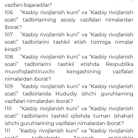
vazifani bajaradilar?
106 “Kasbiy rivojlanish kuni” va “Kasbiy rivojlanish
soati” tadbirlarining asosiy vazifalari nimalardan
iborat?
107 “Kasbiy rivojlanish kuni” va “Kasbiy rivojlanish
soati” tadbirlarini tashkil etish tizimiga nimalar
kiradi?
108 “Kasbiy rivojlanish kuni” va “Kasbiy rivojlanish
soati” tadbirlarini tashkil etishda Respublika
muvofiqlashtiruvchi kengashining vazifalari
nimalardan iborat?
109 “Kasbiy rivojlanish kuni” va “Kasbiy rivojlanish
soati” tadbirlarida Hududiy ishchi guruhlarning
vazifalari nimalardan iborat?
110 “Kasbiy rivojlanish kuni” va “Kasbiy rivojlanish
soati” tadbirlarini tashkil qilishda tuman (shahar)
ishchi guruhlarining vazifalari nimalardan iborat?
111 “Kasbiy rivojlanish kuni” va “Kasbiy rivojlanish