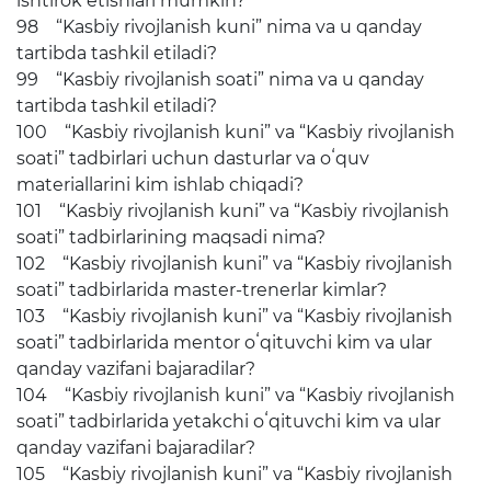
ishtirok etishlari mumkin?
98 “Kasbiy rivojlanish kuni” nima va u qanday
tartibda tashkil etiladi?
99 “Kasbiy rivojlanish soati” nima va u qanday
tartibda tashkil etiladi?
100 “Kasbiy rivojlanish kuni” va “Kasbiy rivojlanish
soati” tadbirlari uchun dasturlar va oʻquv
materiallarini kim ishlab chiqadi?
101 “Kasbiy rivojlanish kuni” va “Kasbiy rivojlanish
soati” tadbirlarining maqsadi nima?
102 “Kasbiy rivojlanish kuni” va “Kasbiy rivojlanish
soati” tadbirlarida master-trenerlar kimlar?
103 “Kasbiy rivojlanish kuni” va “Kasbiy rivojlanish
soati” tadbirlarida mentor oʻqituvchi kim va ular
qanday vazifani bajaradilar?
104 “Kasbiy rivojlanish kuni” va “Kasbiy rivojlanish
soati” tadbirlarida yetakchi oʻqituvchi kim va ular
qanday vazifani bajaradilar?
105 “Kasbiy rivojlanish kuni” va “Kasbiy rivojlanish