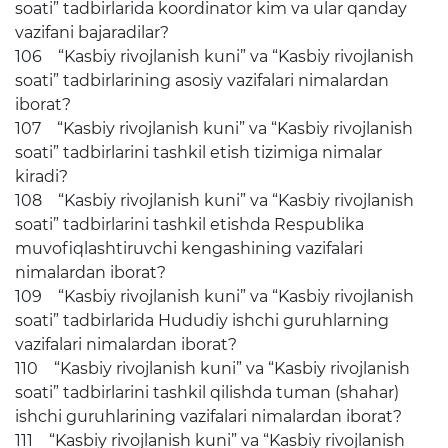
soati” tadbirlarida koordinator kim va ular qanday
vazifani bajaradilar?
106 “Kasbiy rivojlanish kuni” va “Kasbiy rivojlanish
soati” tadbirlarining asosiy vazifalari nimalardan
iborat?
107 “Kasbiy rivojlanish kuni” va “Kasbiy rivojlanish
soati” tadbirlarini tashkil etish tizimiga nimalar
kiradi?
108 “Kasbiy rivojlanish kuni” va “Kasbiy rivojlanish
soati” tadbirlarini tashkil etishda Respublika
muvofiqlashtiruvchi kengashining vazifalari
nimalardan iborat?
109 “Kasbiy rivojlanish kuni” va “Kasbiy rivojlanish
soati” tadbirlarida Hududiy ishchi guruhlarning
vazifalari nimalardan iborat?
110 “Kasbiy rivojlanish kuni” va “Kasbiy rivojlanish
soati” tadbirlarini tashkil qilishda tuman (shahar)
ishchi guruhlarining vazifalari nimalardan iborat?
111 “Kasbiy rivojlanish kuni” va “Kasbiy rivojlanish