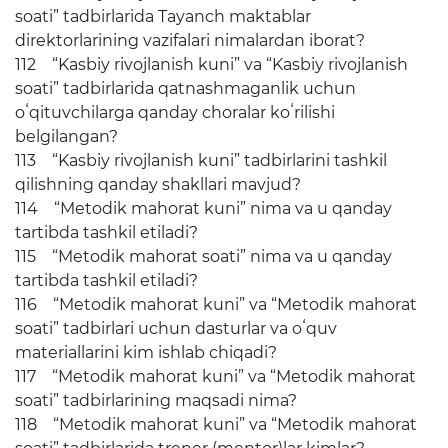
soati” tadbirlarida Tayanch maktablar
direktorlarining vazifalari nimalardan iborat?
112 “Kasbiy rivojlanish kuni” va “Kasbiy rivojlanish
soati” tadbirlarida qatnashmaganlik uchun
oʻqituvchilarga qanday choralar koʻrilishi
belgilangan?
113 “Kasbiy rivojlanish kuni” tadbirlarini tashkil
qilishning qanday shakllari mavjud?
114 “Metodik mahorat kuni” nima va u qanday
tartibda tashkil etiladi?
115 “Metodik mahorat soati” nima va u qanday
tartibda tashkil etiladi?
116 “Metodik mahorat kuni” va “Metodik mahorat
soati” tadbirlari uchun dasturlar va oʻquv
materiallarini kim ishlab chiqadi?
117 “Metodik mahorat kuni” va “Metodik mahorat
soati” tadbirlarining maqsadi nima?
118 “Metodik mahorat kuni” va “Metodik mahorat