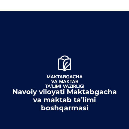
Navoiy viloyati Maktabgacha
va maktab ta’limi
boshqarmasi