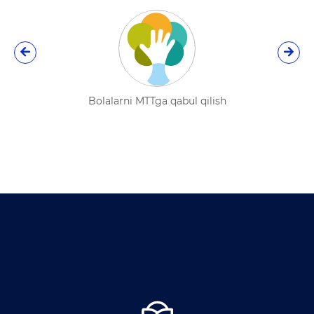
Maktab.uz