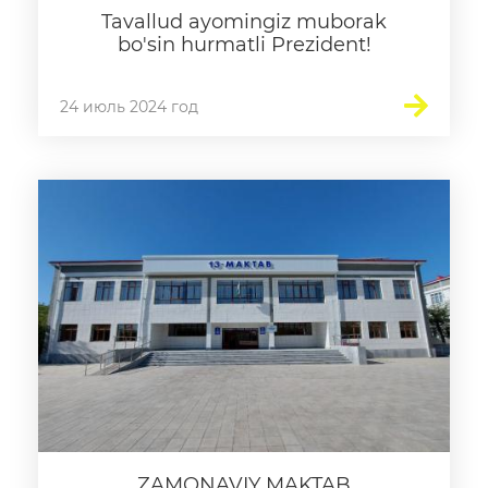
Tavallud ayomingiz muborak
bo'sin hurmatli Prezident!
24 июль 2024 год
ZAMONAVIY MAKTAB