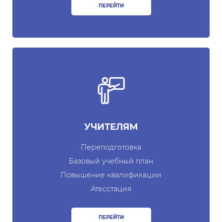
ПЕРЕЙТИ
Открытые данные
Открытый бюджет
ОТКРЫТЫЕ ДАННЫЕ
(УП-6247)
Набор открытых
документов
УЧИТЕЛЯМ
Документы
Переподготовка
Базовый учебный план
Повышение квалификации
Атесстация
ПЕРЕЙТИ