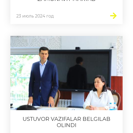
23 июль 2024 год
USTUVOR VAZIFALAR BELGILAB
OLINDI