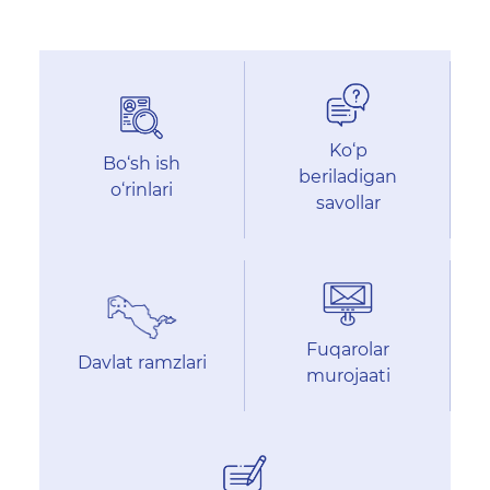
Ko‘p
Bo‘sh ish
beriladigan
o‘rinlari
savollar
Fuqarolar
Davlat ramzlari
murojaati