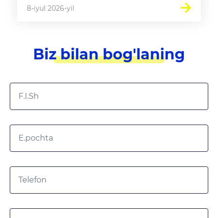
8-iyul 2026-yil
Biz bilan bog'laning