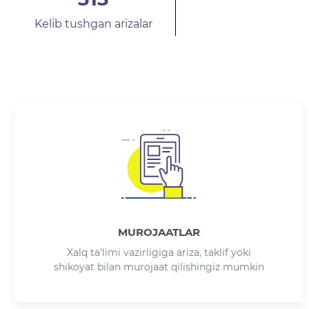
Rad etilgan arizalar
MUROJAATLAR
Xalq ta'limi vazirligiga ariza, taklif yoki
shikoyat bilan murojaat qilishingiz mumkin