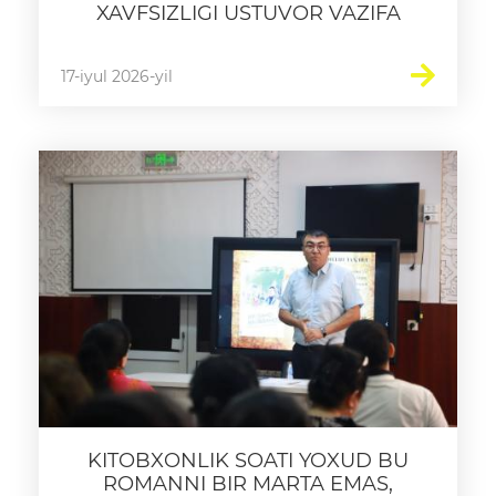
XAVFSIZLIGI USTUVOR VAZIFA
17-iyul 2026-yil
KITOBXONLIK SOATI YOXUD BU
ROMANNI BIR MARTA EMAS,