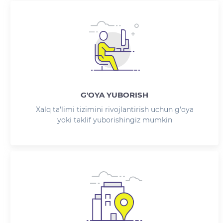
G'OYA YUBORISH
Xalq ta'limi tizimini rivojlantirish uchun g'oya
yoki taklif yuborishingiz mumkin