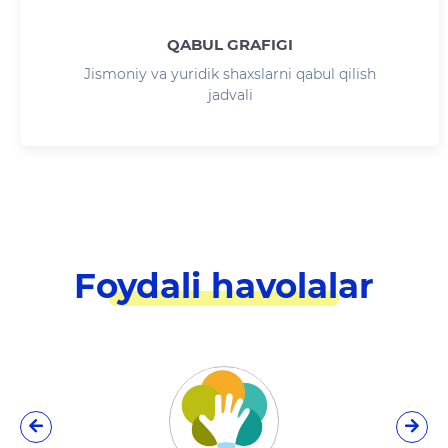
QABUL GRAFIGI
Jismoniy va yuridik shaxslarni qabul qilish
jadvali
Foydali havolalar