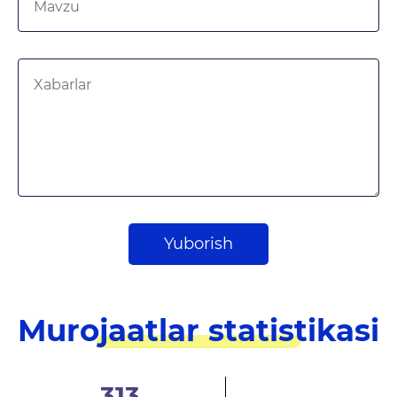
Yuborish
Murojaatlar statistikasi
0