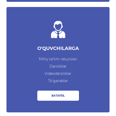
O'QUVCHILARGA
Milliy ta'lim resurslari
Darsliklar
Videodarsliklar
To'garaklar
BATAFSIL