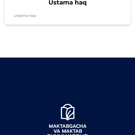
Ustama haq
Ustama haq