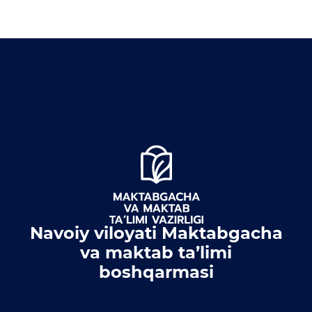
Navoiy viloyati Maktabgacha
va maktab ta’limi
boshqarmasi