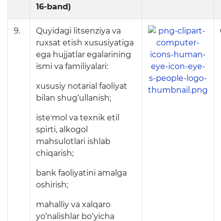
16-band)
9.
Quyidagi litsenziya va
ruxsat etish xususiyatiga
ega hujjatlar egalarining
ismi va familiyalari:
xususiy notarial faoliyat
bilan shug‘ullanish;
isteʼmol va texnik etil
spirti, alkogol
mahsulotlari ishlab
chiqarish;
bank faoliyatini amalga
oshirish;
mahalliy va xalqaro
yo‘nalishlar bo‘yicha