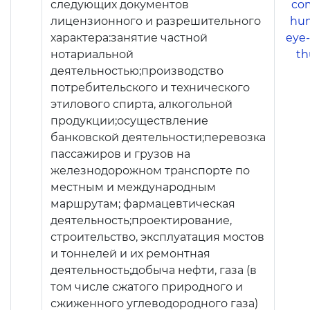
следующих документов
лицензионного и разрешительного
характера:занятие частной
нотариальной
деятельностью;производство
потребительского и технического
этилового спирта, алкогольной
продукции;осуществление
банковской деятельности;перевозка
пассажиров и грузов на
железнодорожном транспорте по
местным и международным
маршрутам; фармацевтическая
деятельность;проектирование,
строительство, эксплуатация мостов
и тоннелей и их ремонтная
деятельность;добыча нефти, газа (в
том числе сжатого природного и
сжиженного углеводородного газа)