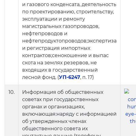
и газового конденсата, деятельность
по проектированию, строительству,
эксплуатации и ремонту
магистральных газопроводов,
нефтепроводов и
нефтепродуктопроводов;экспертиза
и регистрация импортных
контрактов;сенокошение и выпас
скота на землях резервов, не
входящих в государственный
лесной фонд. (
УП-6247
, п. 17)
10.
Информация об общественных
советах при государственных
органах и организациях,
включающая:наряду с информацией
об утвержденных членах
общественного совета их
контактные данные (телефоны,