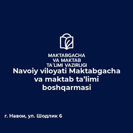
Navoiy viloyati Maktabgacha
va maktab ta’limi
boshqarmasi
г. Навои, ул. Шодлик 6