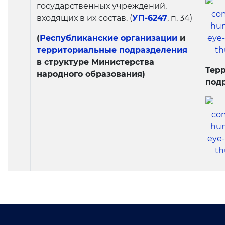
государственных учреждений,
входящих в их состав. (
УП-6247
, п. 34)
(
Республиканские организации
и
территориальные подразделения
в структуре Министерства
Тер
народного образования)
под