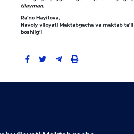
tilayman.
Ra’no Hayitova,
Navoiy viloyati Maktabgacha va maktab ta’l
boshlig‘i