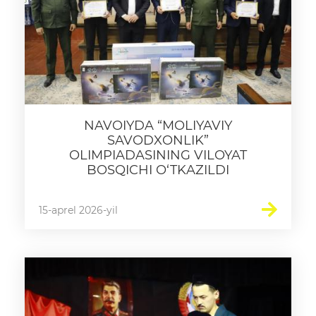
NAVOIYDA “MOLIYAVIY
SAVODXONLIK”
OLIMPIADASINING VILOYAT
BOSQICHI O‘TKAZILDI
15-aprel 2026-yil