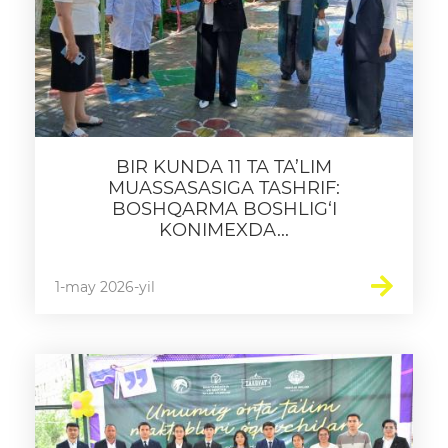
BIR KUNDA 11 TA TA’LIM
MUASSASASIGA TASHRIF:
BOSHQARMA BOSHLIG‘I
KONIMEXDA...
1-may 2026-yil