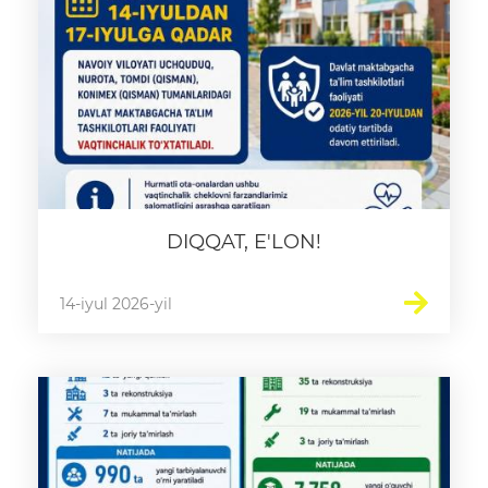
DIQQAT, E'LON!
14-iyul 2026-yil