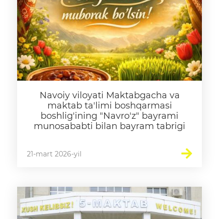
Navoiy viloyati Maktabgacha va
maktab ta'limi boshqarmasi
boshlig'ining "Navro'z" bayrami
munosababti bilan bayram tabrigi
21-mart 2026-yil