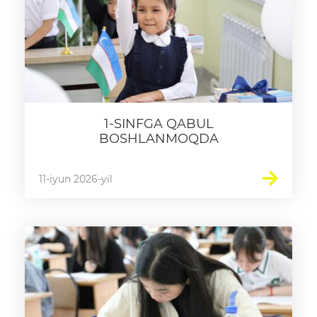
1-SINFGA QABUL
BOSHLANMOQDA
11-iyun 2026-yil