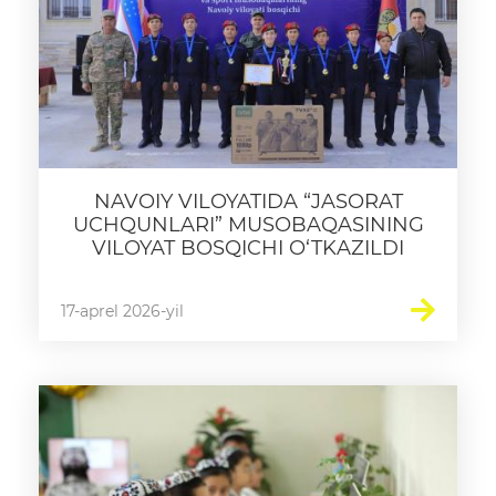
NAVOIY VILOYATIDA “JASORAT
UCHQUNLARI” MUSOBAQASINING
VILOYAT BOSQICHI O‘TKAZILDI
17-aprel 2026-yil