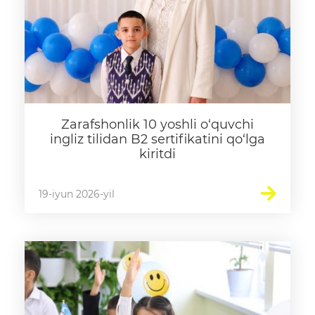
Zarafshonlik 10 yoshli o‘quvchi
ingliz tilidan B2 sertifikatini qo‘lga
kiritdi
19-iyun 2026-yil