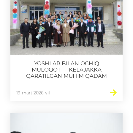
YOSHLAR BILAN OCHIQ
MULOQOT — KELAJAKKA
QARATILGAN MUHIM QADAM
19-mart 2026-yil