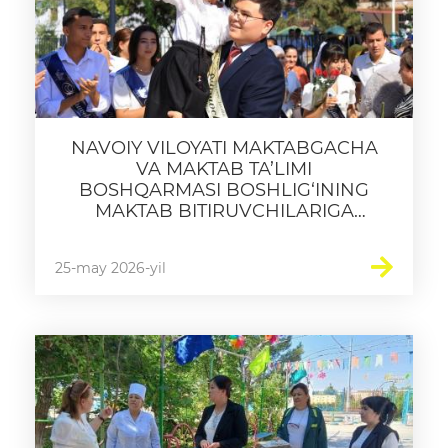
NAVOIY VILOYATI MAKTABGACHA
VA MAKTAB TA’LIMI
BOSHQARMASI BOSHLIG‘INING
MAKTAB BITIRUVCHILARIGA
BAYRAM TABRIGI
25-may 2026-yil