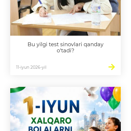
Bu yilgi test sinovlari qanday
o‘tadi?
11-iyun 2026-yil