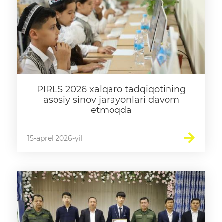
PIRLS 2026 xalqaro tadqiqotining
asosiy sinov jarayonlari davom
etmoqda
15-aprel 2026-yil