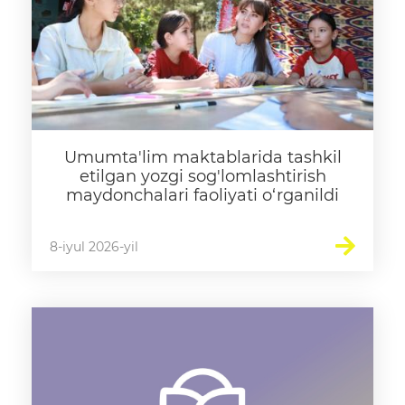
Umumta'lim maktablarida tashkil
etilgan yozgi sog'lomlashtirish
maydonchalari faoliyati o‘rganildi
8-iyul 2026-yil