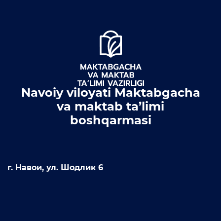
Navoiy viloyati Maktabgacha
va maktab ta’limi
boshqarmasi
г. Навои, ул. Шодлик 6