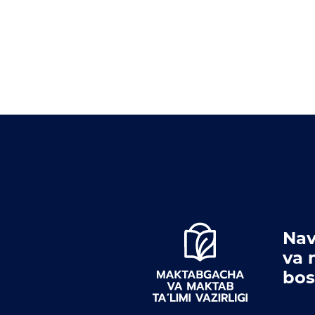
Nav
va 
bos