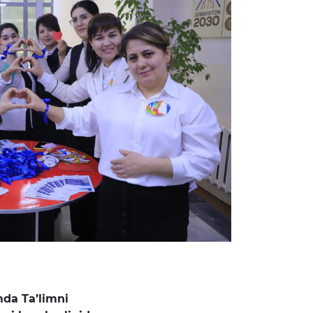
mda Ta’limni