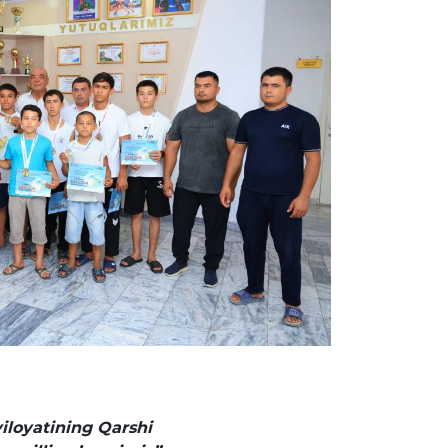
viloyatining Qarshi