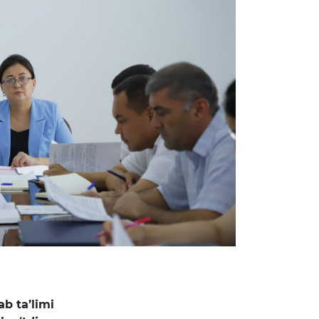
b ta’limi