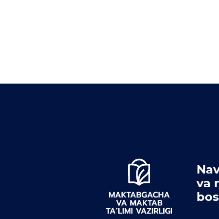
Nav
va 
bos