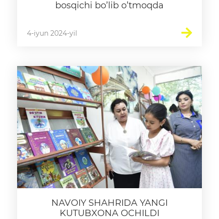
bosqichi bo’lib o’tmoqda
4-iyun 2024-yil
NAVOIY SHAHRIDA YANGI
KUTUBXONA OCHILDI