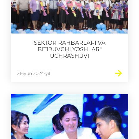
SEKTOR RAHBARLARI VA
BITIRUVCHI YOSHLAR"
UCHRASHUVI
21-iyun 2024-yil