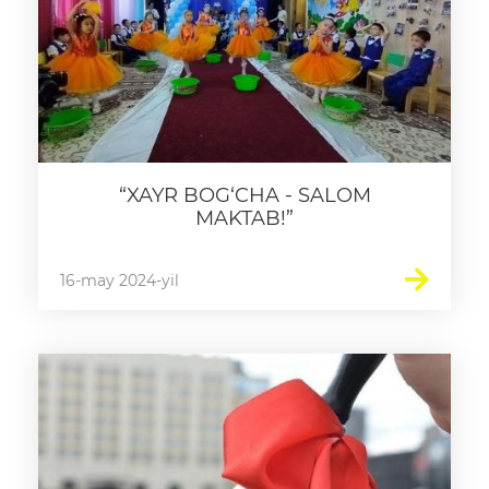
“XAYR BOG‘CHA - SALOM
MAKTAB!”
16-may 2024-yil