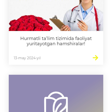
Hurmatli ta’lim tizimida faoliyat
yuritayotgan hamshiralar!
13-may 2024-yil