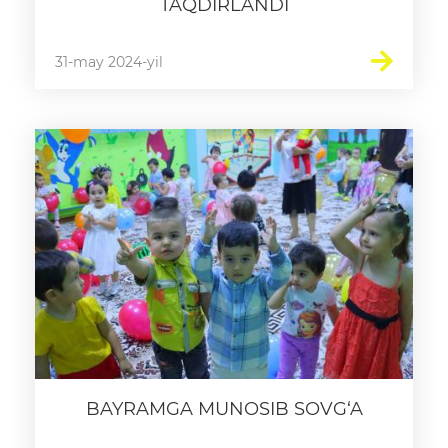
TAQDIRLANDI
31-may 2024-yil
BAYRAMGA MUNOSIB SOVG‘A