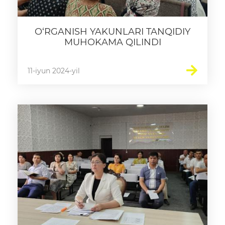
O‘RGANISH YAKUNLARI TANQIDIY
MUHOKAMA QILINDI
11-iyun 2024-yil