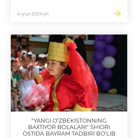
4-iyun 2024-yil
"YANGI O‘ZBEKISTONNING
BAXTIYOR BOLALARI" SHIORI
OSTIDA BAYRAM TADBIRI BO‘LIB