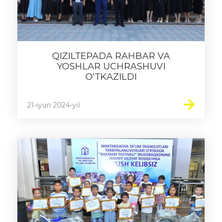
QIZILTEPADA RAHBAR VA
YOSHLAR UCHRASHUVI
O‘TKAZILDI
21-iyun 2024-yil