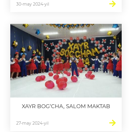
30-may 2024-yil
XAYR BOG‘CHA, SALOM MAKTAB
27-may 2024-yil