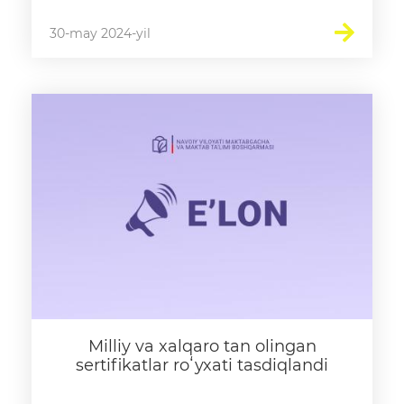
30-may 2024-yil
Milliy va xalqaro tan olingan
sertifikatlar roʻyxati tasdiqlandi