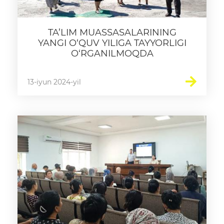
TA’LIM MUASSASALARINING
YANGI O‘QUV YILIGA TAYYORLIGI
O‘RGANILMOQDA
13-iyun 2024-yil